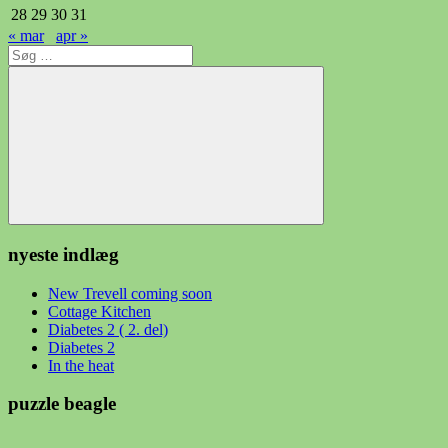
28
29
30
31
« mar
apr »
Søg
efter:
Søg
nyeste indlæg
New Trevell coming soon
Cottage Kitchen
Diabetes 2 ( 2. del)
Diabetes 2
In the heat
puzzle beagle