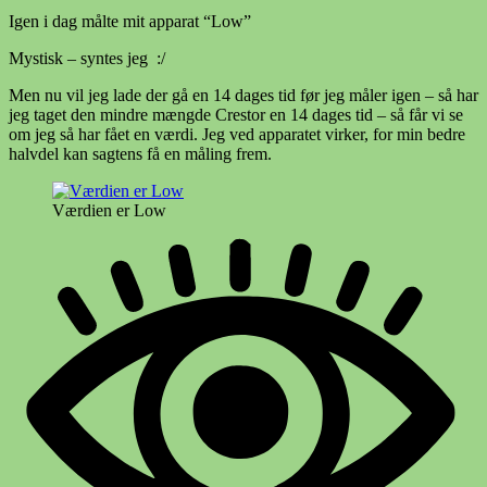
Igen i dag målte mit apparat “Low”
Mystisk – syntes jeg :/
Men nu vil jeg lade der gå en 14 dages tid før jeg måler igen – så har
jeg taget den mindre mængde Crestor en 14 dages tid – så får vi se
om jeg så har fået en værdi. Jeg ved apparatet virker, for min bedre
halvdel kan sagtens få en måling frem.
Værdien er Low