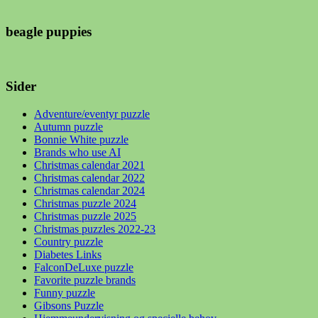
beagle puppies
Sider
Adventure/eventyr puzzle
Autumn puzzle
Bonnie White puzzle
Brands who use AI
Christmas calendar 2021
Christmas calendar 2022
Christmas calendar 2024
Christmas puzzle 2024
Christmas puzzle 2025
Christmas puzzles 2022-23
Country puzzle
Diabetes Links
FalconDeLuxe puzzle
Favorite puzzle brands
Funny puzzle
Gibsons Puzzle