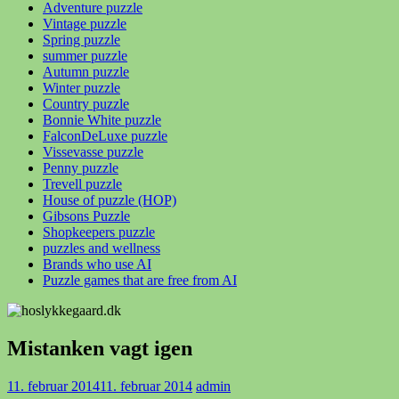
Adventure puzzle
Vintage puzzle
Spring puzzle
summer puzzle
Autumn puzzle
Winter puzzle
Country puzzle
Bonnie White puzzle
FalconDeLuxe puzzle
Vissevasse puzzle
Penny puzzle
Trevell puzzle
House of puzzle (HOP)
Gibsons Puzzle
Shopkeepers puzzle
puzzles and wellness
Brands who use AI
Puzzle games that are free from AI
Mistanken vagt igen
11. februar 2014
11. februar 2014
admin