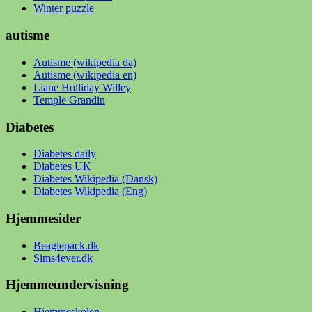
Winter puzzle
autisme
Autisme (wikipedia da)
Autisme (wikipedia en)
Liane Holliday Willey
Temple Grandin
Diabetes
Diabetes daily
Diabetes UK
Diabetes Wikipedia (Dansk)
Diabetes Wikipedia (Eng)
Hjemmesider
Beaglepack.dk
Sims4ever.dk
Hjemmeundervisning
Hjemmeskolen