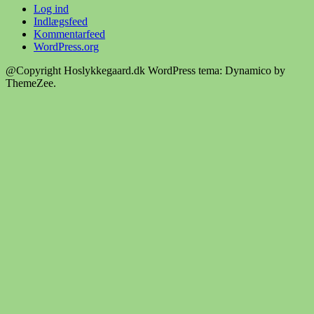
Log ind
Indlægsfeed
Kommentarfeed
WordPress.org
@Copyright Hoslykkegaard.dk
WordPress tema: Dynamico by
ThemeZee.