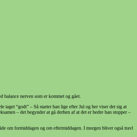
med balance nerven som er kommet og gået.
taget “godt” – Så starter han lige efter Jul og her viser det sig at
s eksamen – det begynder at gå derhen af at det er bedre han stopper –
 både om formiddagen og om eftermiddagen. I morgen bliver også travl