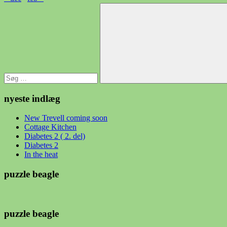
Søg
efter:
Søg
nyeste indlæg
New Trevell coming soon
Cottage Kitchen
Diabetes 2 ( 2. del)
Diabetes 2
In the heat
puzzle beagle
puzzle beagle