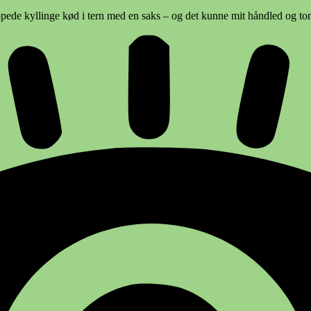
ippede kyllinge kød i tern med en saks – og det kunne mit håndled og to