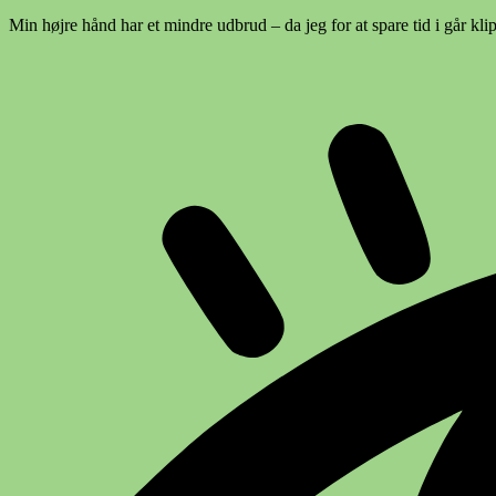
Min højre hånd har et mindre udbrud – da jeg for at spare tid i går kl