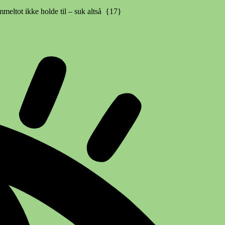
mmeltot ikke holde til – suk altså {17}