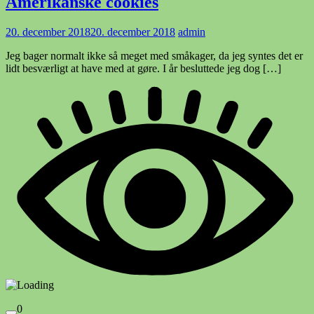
Amerikanske cookies
20. december 2018
20. december 2018
admin
Jeg bager normalt ikke så meget med småkager, da jeg syntes det er
lidt besværligt at have med at gøre. I år besluttede jeg dog […]
0