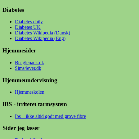
Diabetes
Diabetes daily
Diabetes UK
Diabetes Wikipedia (Dansk)
Diabetes Wikipedia (Eng)
Hjemmesider
Beaglepack.dk
Sims4ever.dk
Hjemmeundervisning
Hjemmeskolen
IBS - irriteret tarmsystem
Ibs – ikke altid godt med grove fibre
Sider jeg læser