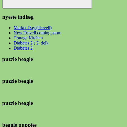
Søg
nyeste indlæg
Market Day (Trevell)
New Trevell coming soon
Cottage Kitchen
Diabetes 2 ( 2. del)
Diabetes 2
puzzle beagle
puzzle beagle
puzzle beagle
beagle puppies