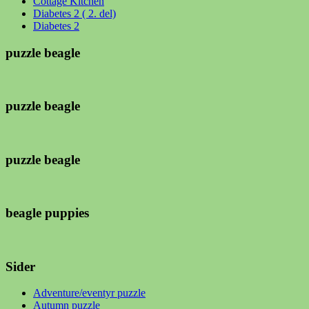
Cottage Kitchen
Diabetes 2 ( 2. del)
Diabetes 2
puzzle beagle
puzzle beagle
puzzle beagle
beagle puppies
Sider
Adventure/eventyr puzzle
Autumn puzzle