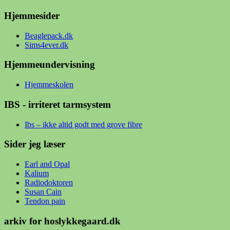
Hjemmesider
Beaglepack.dk
Sims4ever.dk
Hjemmeundervisning
Hjemmeskolen
IBS - irriteret tarmsystem
Ibs – ikke altid godt med grove fibre
Sider jeg læser
Earl and Opal
Kalium
Radiodoktoren
Susan Cain
Tendon pain
arkiv for hoslykkegaard.dk