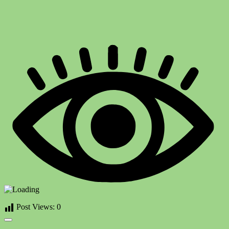
Post Views:
0