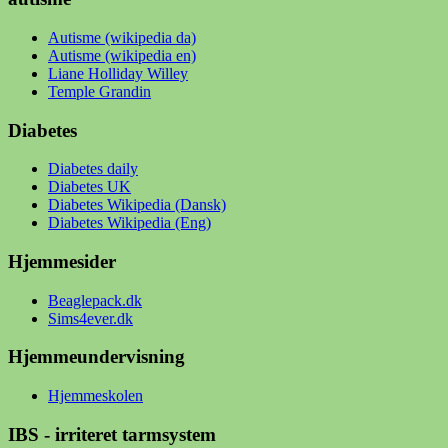
Autisme (wikipedia da)
Autisme (wikipedia en)
Liane Holliday Willey
Temple Grandin
Diabetes
Diabetes daily
Diabetes UK
Diabetes Wikipedia (Dansk)
Diabetes Wikipedia (Eng)
Hjemmesider
Beaglepack.dk
Sims4ever.dk
Hjemmeundervisning
Hjemmeskolen
IBS - irriteret tarmsystem