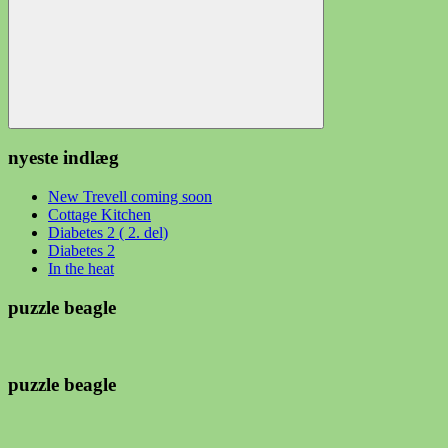
Søg
nyeste indlæg
New Trevell coming soon
Cottage Kitchen
Diabetes 2 ( 2. del)
Diabetes 2
In the heat
puzzle beagle
puzzle beagle