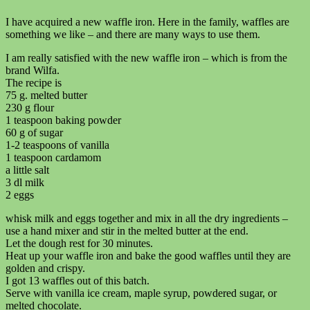
I have acquired a new waffle iron. Here in the family, waffles are
something we like – and there are many ways to use them.
I am really satisfied with the new waffle iron – which is from the
brand Wilfa.
The recipe is
75 g. melted butter
230 g flour
1 teaspoon baking powder
60 g of sugar
1-2 teaspoons of vanilla
1 teaspoon cardamom
a little salt
3 dl milk
2 eggs
whisk milk and eggs together and mix in all the dry ingredients –
use a hand mixer and stir in the melted butter at the end.
Let the dough rest for 30 minutes.
Heat up your waffle iron and bake the good waffles until they are
golden and crispy.
I got 13 waffles out of this batch.
Serve with vanilla ice cream, maple syrup, powdered sugar, or
melted chocolate.