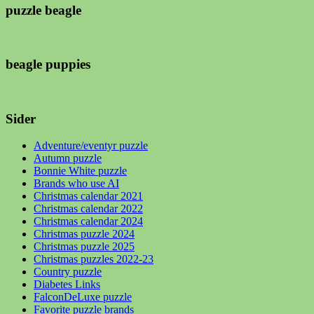
puzzle beagle
beagle puppies
Sider
Adventure/eventyr puzzle
Autumn puzzle
Bonnie White puzzle
Brands who use AI
Christmas calendar 2021
Christmas calendar 2022
Christmas calendar 2024
Christmas puzzle 2024
Christmas puzzle 2025
Christmas puzzles 2022-23
Country puzzle
Diabetes Links
FalconDeLuxe puzzle
Favorite puzzle brands