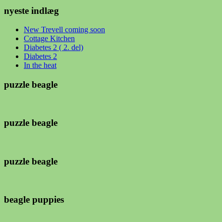
nyeste indlæg
New Trevell coming soon
Cottage Kitchen
Diabetes 2 ( 2. del)
Diabetes 2
In the heat
puzzle beagle
puzzle beagle
puzzle beagle
beagle puppies