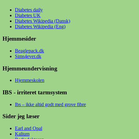
Diabetes daily
Diabetes UK
Diabetes Wikipedia (Dansk)
Diabetes Wikipedia (Eng)
Hjemmesider
Beaglepack.dk
Sims4ever.dk
Hjemmeundervisning
Hjemmeskolen
IBS - irriteret tarmsystem
Ibs – ikke altid godt med grove fibre
Sider jeg læser
Earl and Opal
Kalium