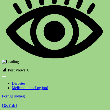
Post Views:
0
Diabetes
Mellem himmel og jord
Indlægsnavigation
Forrige indlæg
BS fald