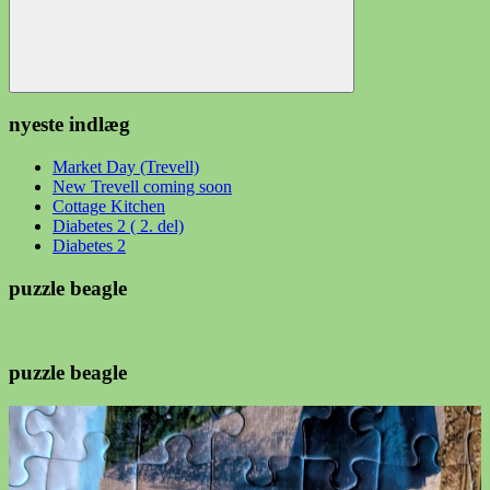
Søg
nyeste indlæg
Market Day (Trevell)
New Trevell coming soon
Cottage Kitchen
Diabetes 2 ( 2. del)
Diabetes 2
puzzle beagle
puzzle beagle