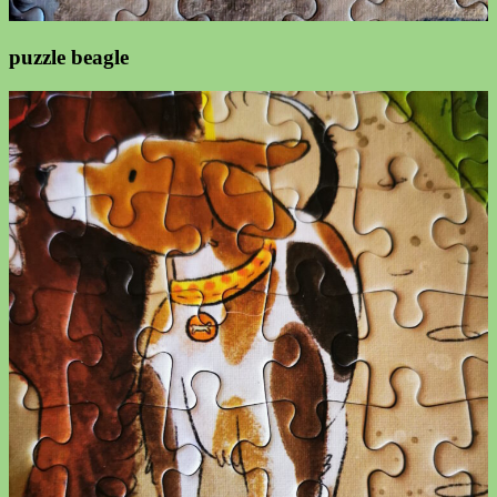
puzzle beagle