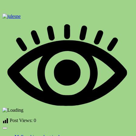
Post Views:
0