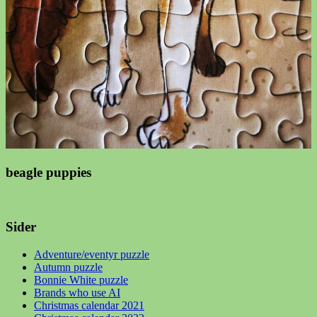
beagle puppies
Sider
Adventure/eventyr puzzle
Autumn puzzle
Bonnie White puzzle
Brands who use AI
Christmas calendar 2021