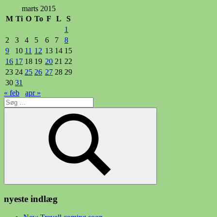
marts 2015
M
Ti
O
To
F
L
S
1
2
3
4
5
6
7
8
9
10
11
12
13
14
15
16
17
18
19
20
21
22
23
24
25
26
27
28
29
30
31
« feb
apr »
Søg
efter:
Søg
nyeste indlæg