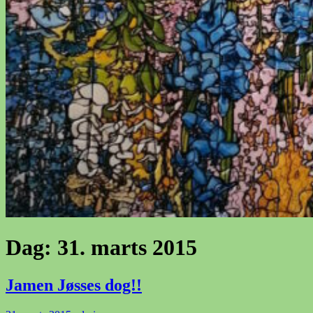
Dag:
31. marts 2015
Jamen Jøsses dog!!