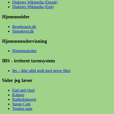
Diabetes Wikipedia (Dansk)
Diabetes Wikipedia (Eng)
Hjemmesider
Beaglepack.dk
Sims4ever.dk
Hjemmeundervisning
Hjemmeskolen
IBS - irriteret tarmsystem
Ibs – ikke altid godt med grove fibre
Sider jeg læser
Earl and Opal
Kalium
Radiodoktoren
Susan Cain
Tendon pain