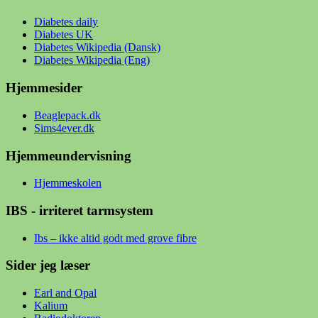
Diabetes daily
Diabetes UK
Diabetes Wikipedia (Dansk)
Diabetes Wikipedia (Eng)
Hjemmesider
Beaglepack.dk
Sims4ever.dk
Hjemmeundervisning
Hjemmeskolen
IBS - irriteret tarmsystem
Ibs – ikke altid godt med grove fibre
Sider jeg læser
Earl and Opal
Kalium