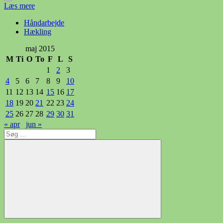
Læs mere
Håndarbejde
Hækling
maj 2015
M
Ti
O
To
F
L
S
1
2
3
4
5
6
7
8
9
10
11
12
13
14
15
16
17
18
19
20
21
22
23
24
25
26
27
28
29
30
31
« apr
jun »
Søg
efter:
Søg