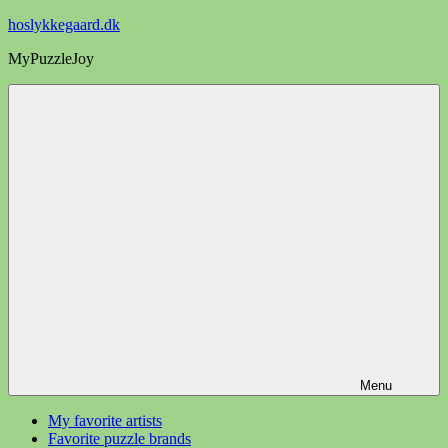
Videre
hoslykkegaard.dk
til
MyPuzzleJoy
indhold
Menu
My favorite artists
Favorite puzzle brands