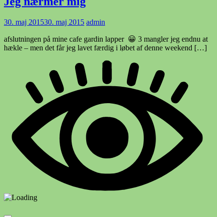
Jeg nærmer mig
30. maj 2015
30. maj 2015
admin
afslutningen på mine cafe gardin lapper 😀 3 mangler jeg endnu at
hækle – men det får jeg lavet færdig i løbet af denne weekend […]