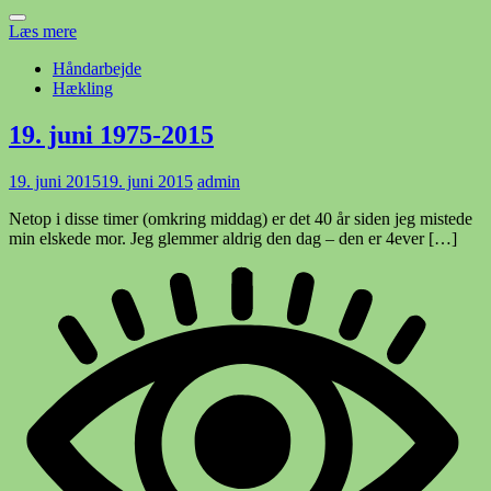
Læs mere
Håndarbejde
Hækling
19. juni 1975-2015
19. juni 2015
19. juni 2015
admin
Netop i disse timer (omkring middag) er det 40 år siden jeg mistede
min elskede mor. Jeg glemmer aldrig den dag – den er 4ever […]