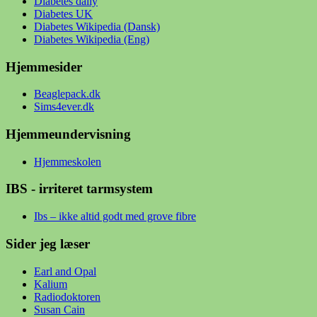
Diabetes daily
Diabetes UK
Diabetes Wikipedia (Dansk)
Diabetes Wikipedia (Eng)
Hjemmesider
Beaglepack.dk
Sims4ever.dk
Hjemmeundervisning
Hjemmeskolen
IBS - irriteret tarmsystem
Ibs – ikke altid godt med grove fibre
Sider jeg læser
Earl and Opal
Kalium
Radiodoktoren
Susan Cain