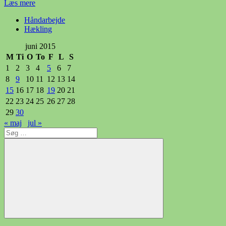
Læs mere
Håndarbejde
Hækling
juni 2015
M
Ti
O
To
F
L
S
1
2
3
4
5
6
7
8
9
10
11
12
13
14
15
16
17
18
19
20
21
22
23
24
25
26
27
28
29
30
« maj
jul »
Søg
efter:
Søg