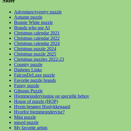
Sider
Adventure/eventyr puzzle
Autumn puzzle
Bonnie White puzzle
Brands who use AI
Christmas calendar 2021
Christmas calendar 2022
Christmas calendar 2024
Christmas puzzle 2024
Christmas puzzle 2025
Christmas puzzles 2022-23
Country puzzle
Diabetes Links
FalconDeLuxe puzzle
Favorite puzzle brands
Funny puzzle
Gibsons Puzzle
Hjemmeundervisning og specielle behov
House of puzzle (HOP)
Hvem besøger Hoslykkegaard
Hvorfor hjemmeundervise?
Mini puzzle
mixed puzzle
My favorite artists