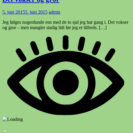
5. juni 2015
5. juni 2015
admin
Jeg følges nogenlunde ens med de to sjal jeg har gang i. Det vokser
og gror – men mangler stadig lidt før jeg er tilfreds. […]