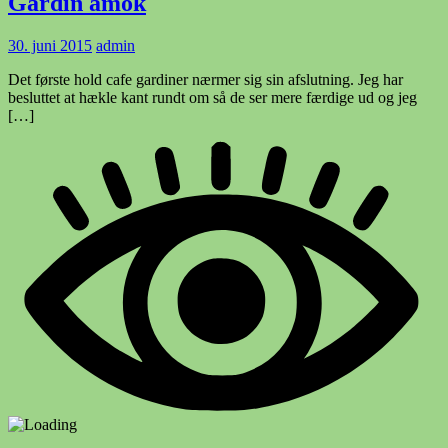
Gardin amok
30. juni 2015
admin
Det første hold cafe gardiner nærmer sig sin afslutning. Jeg har
besluttet at hækle kant rundt om så de ser mere færdige ud og jeg
[…]