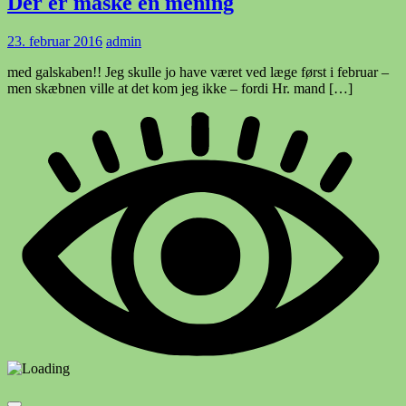
Der er måske en mening
23. februar 2016
admin
med galskaben!! Jeg skulle jo have været ved læge først i februar –
men skæbnen ville at det kom jeg ikke – fordi Hr. mand […]