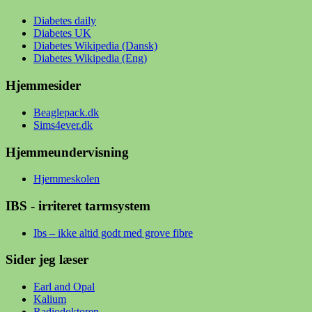
Diabetes daily
Diabetes UK
Diabetes Wikipedia (Dansk)
Diabetes Wikipedia (Eng)
Hjemmesider
Beaglepack.dk
Sims4ever.dk
Hjemmeundervisning
Hjemmeskolen
IBS - irriteret tarmsystem
Ibs – ikke altid godt med grove fibre
Sider jeg læser
Earl and Opal
Kalium
Radiodoktoren