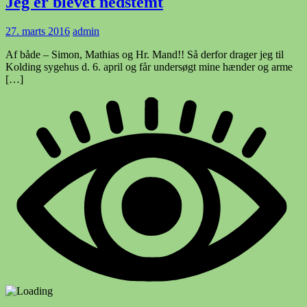
Jeg er blevet nedstemt
27. marts 2016
admin
Af både – Simon, Mathias og Hr. Mand!! Så derfor drager jeg til
Kolding sygehus d. 6. april og får undersøgt mine hænder og arme
[…]