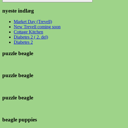
Søg
nyeste indlæg
Market Day (Trevell)
New Trevell coming soon
Cottage Kitchen
Diabetes 2 ( 2. del)
Diabetes 2
puzzle beagle
puzzle beagle
puzzle beagle
beagle puppies