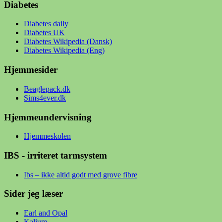
Diabetes
Diabetes daily
Diabetes UK
Diabetes Wikipedia (Dansk)
Diabetes Wikipedia (Eng)
Hjemmesider
Beaglepack.dk
Sims4ever.dk
Hjemmeundervisning
Hjemmeskolen
IBS - irriteret tarmsystem
Ibs – ikke altid godt med grove fibre
Sider jeg læser
Earl and Opal
Kalium