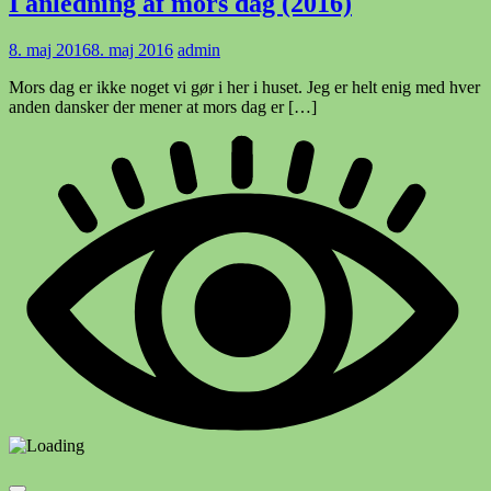
I anledning af mors dag (2016)
8. maj 2016
8. maj 2016
admin
Mors dag er ikke noget vi gør i her i huset. Jeg er helt enig med hver
anden dansker der mener at mors dag er […]