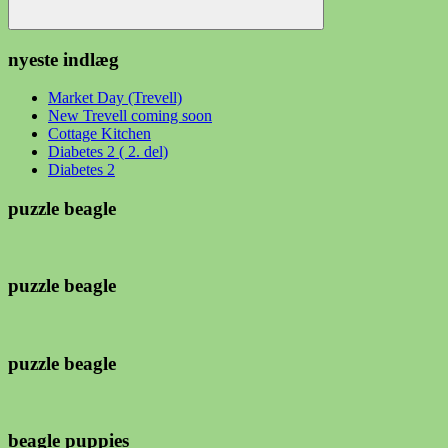
Søg
nyeste indlæg
Market Day (Trevell)
New Trevell coming soon
Cottage Kitchen
Diabetes 2 ( 2. del)
Diabetes 2
puzzle beagle
puzzle beagle
puzzle beagle
beagle puppies