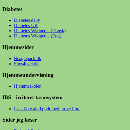
Diabetes
Diabetes daily
Diabetes UK
Diabetes Wikipedia (Dansk)
Diabetes Wikipedia (Eng)
Hjemmesider
Beaglepack.dk
Sims4ever.dk
Hjemmeundervisning
Hjemmeskolen
IBS - irriteret tarmsystem
Ibs – ikke altid godt med grove fibre
Sider jeg læser