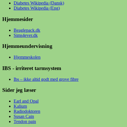
Diabetes Wikipedia (Dansk)
Diabetes Wikipedia (Eng)
Hjemmesider
Beaglepack.dk
Sims4ever.dk
Hjemmeundervisning
Hjemmeskolen
IBS - irriteret tarmsystem
Ibs – ikke altid godt med grove fibre
Sider jeg læser
Earl and Opal
Kalium
Radiodoktoren
Susan Cain
Tendon pain