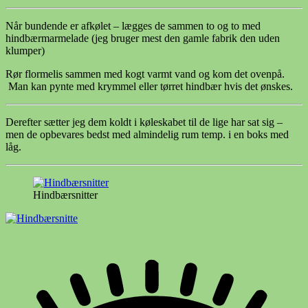
Når bundende er afkølet – lægges de sammen to og to med
hindbærmarmelade (jeg bruger mest den gamle fabrik den uden
klumper)
Rør flormelis sammen med kogt varmt vand og kom det ovenpå.
Man kan pynte med krymmel eller tørret hindbær hvis det ønskes.
Derefter sætter jeg dem koldt i køleskabet til de lige har sat sig –
men de opbevares bedst med almindelig rum temp. i en boks med
låg.
Hindbærsnitter