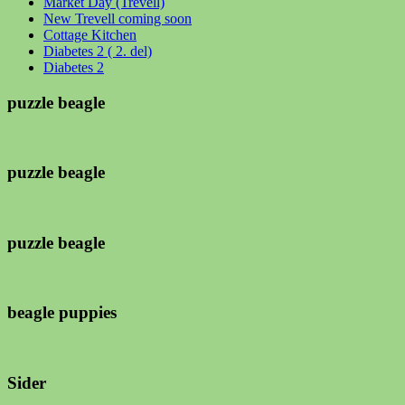
Market Day (Trevell)
New Trevell coming soon
Cottage Kitchen
Diabetes 2 ( 2. del)
Diabetes 2
puzzle beagle
puzzle beagle
puzzle beagle
beagle puppies
Sider