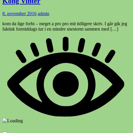
Kong Vinter
8. november 2016
admin
kom da lige forbi – meget a pro pro mit tidligere skriv. I går gik jeg
faktisk formiddags tur i en mindre snestorm sammen med […]