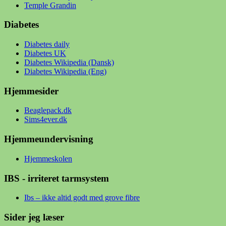
Temple Grandin
Diabetes
Diabetes daily
Diabetes UK
Diabetes Wikipedia (Dansk)
Diabetes Wikipedia (Eng)
Hjemmesider
Beaglepack.dk
Sims4ever.dk
Hjemmeundervisning
Hjemmeskolen
IBS - irriteret tarmsystem
Ibs – ikke altid godt med grove fibre
Sider jeg læser