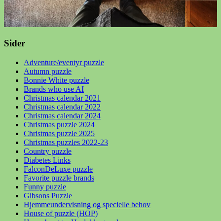
Sider
Adventure/eventyr puzzle
Autumn puzzle
Bonnie White puzzle
Brands who use AI
Christmas calendar 2021
Christmas calendar 2022
Christmas calendar 2024
Christmas puzzle 2024
Christmas puzzle 2025
Christmas puzzles 2022-23
Country puzzle
Diabetes Links
FalconDeLuxe puzzle
Favorite puzzle brands
Funny puzzle
Gibsons Puzzle
Hjemmeundervisning og specielle behov
House of puzzle (HOP)