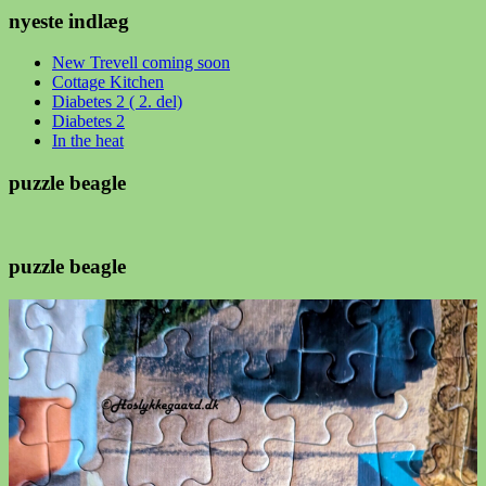
nyeste indlæg
New Trevell coming soon
Cottage Kitchen
Diabetes 2 ( 2. del)
Diabetes 2
In the heat
puzzle beagle
puzzle beagle