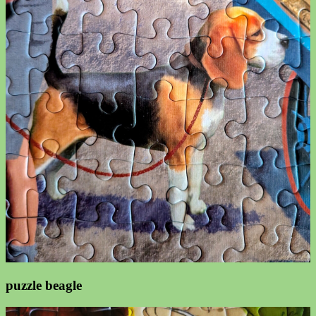
puzzle beagle