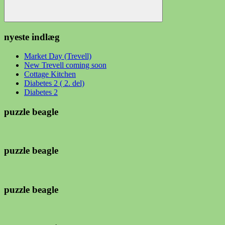
Søg
nyeste indlæg
Market Day (Trevell)
New Trevell coming soon
Cottage Kitchen
Diabetes 2 ( 2. del)
Diabetes 2
puzzle beagle
puzzle beagle
puzzle beagle