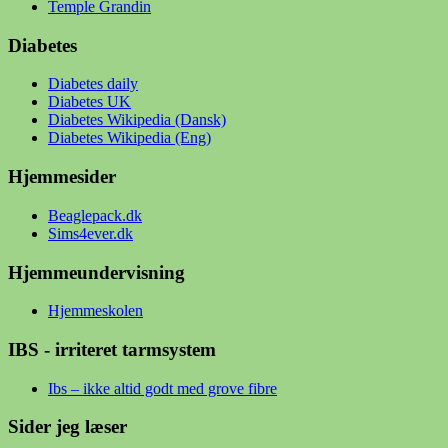
Temple Grandin
Diabetes
Diabetes daily
Diabetes UK
Diabetes Wikipedia (Dansk)
Diabetes Wikipedia (Eng)
Hjemmesider
Beaglepack.dk
Sims4ever.dk
Hjemmeundervisning
Hjemmeskolen
IBS - irriteret tarmsystem
Ibs – ikke altid godt med grove fibre
Sider jeg læser