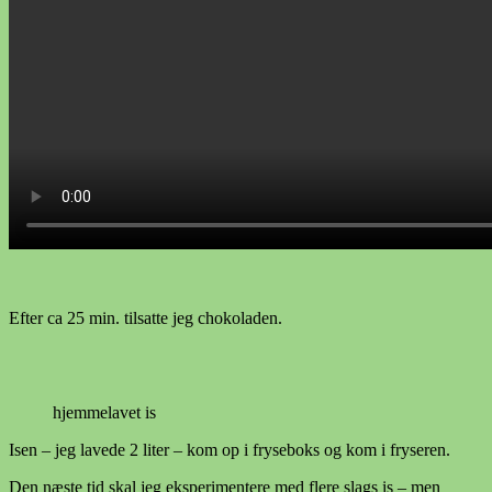
Efter ca 25 min. tilsatte jeg chokoladen.
hjemmelavet is
Isen – jeg lavede 2 liter – kom op i fryseboks og kom i fryseren.
Den næste tid skal jeg eksperimentere med flere slags is – men