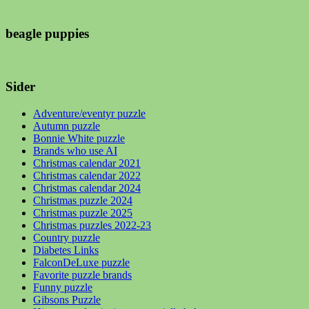
beagle puppies
Sider
Adventure/eventyr puzzle
Autumn puzzle
Bonnie White puzzle
Brands who use AI
Christmas calendar 2021
Christmas calendar 2022
Christmas calendar 2024
Christmas puzzle 2024
Christmas puzzle 2025
Christmas puzzles 2022-23
Country puzzle
Diabetes Links
FalconDeLuxe puzzle
Favorite puzzle brands
Funny puzzle
Gibsons Puzzle