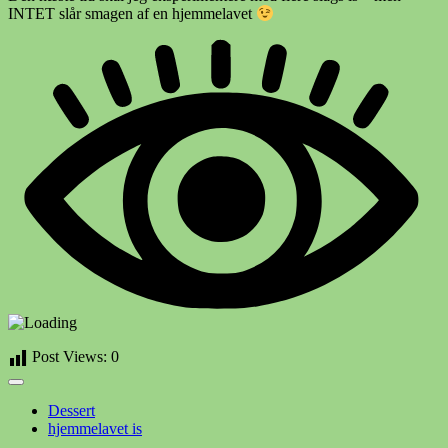
INTET slår smagen af en hjemmelavet
Post Views:
0
Dessert
hjemmelavet is