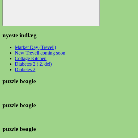
Søg
nyeste indlæg
Market Day (Trevell)
New Trevell coming soon
Cottage Kitchen
Diabetes 2 ( 2. del)
Diabetes 2
puzzle beagle
puzzle beagle
puzzle beagle