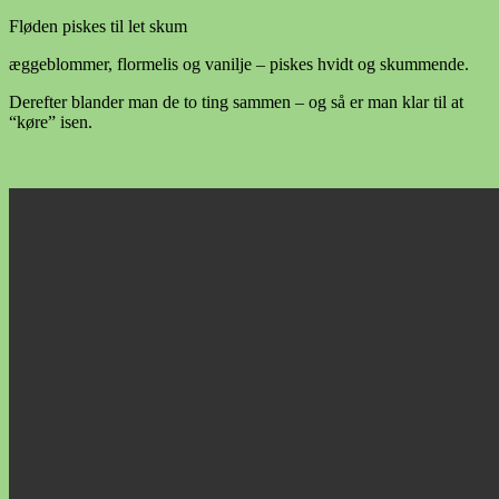
Fløden piskes til let skum
æggeblommer, flormelis og vanilje – piskes hvidt og skummende.
Derefter blander man de to ting sammen – og så er man klar til at
“køre” isen.