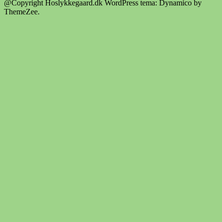
@Copyright Hoslykkegaard.dk
WordPress tema: Dynamico by
ThemeZee.