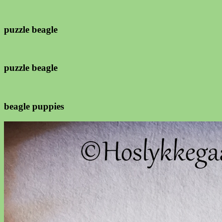
puzzle beagle
puzzle beagle
beagle puppies