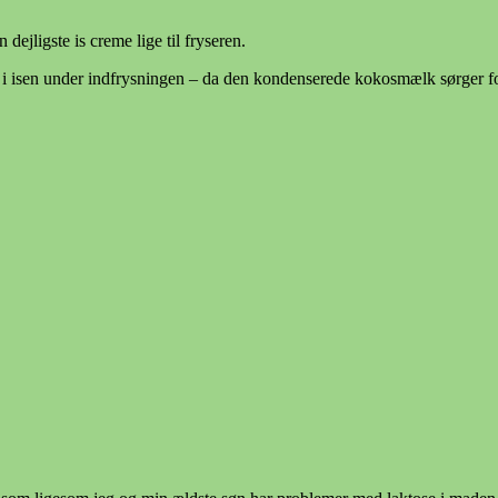
ejligste is creme lige til fryseren.
i isen under indfrysningen – da den kondenserede kokosmælk sørger for