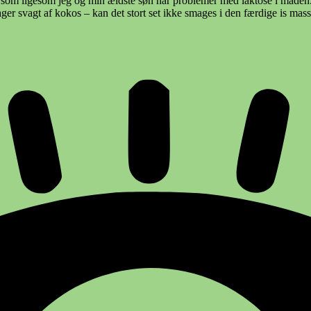
l de som ligesom jeg og min ældste søn har problemer med laktose i ma
vagt af kokos – kan det stort set ikke smages i den færdige is masse –