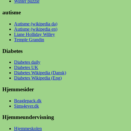
Winter puzzle
autisme
Autisme (wikipedia da)
Autisme (wikipedia en)
Liane Holliday Willey
Temple Grandin
Diabetes
Diabetes daily
Diabetes UK
Diabetes Wikipedia (Dansk)
Diabetes Wikipedia (Eng)
Hjemmesider
Beaglepack.dk
Sims4ever.dk
Hjemmeundervisning
Hjemmeskolen