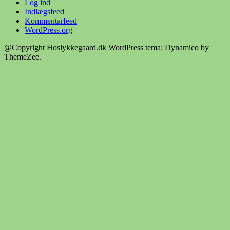
Log ind
Indlægsfeed
Kommentarfeed
WordPress.org
@Copyright Hoslykkegaard.dk
WordPress tema: Dynamico by
ThemeZee.