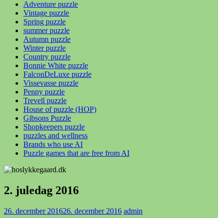
Adventure puzzle
Vintage puzzle
Spring puzzle
summer puzzle
Autumn puzzle
Winter puzzle
Country puzzle
Bonnie White puzzle
FalconDeLuxe puzzle
Vissevasse puzzle
Penny puzzle
Trevell puzzle
House of puzzle (HOP)
Gibsons Puzzle
Shopkeepers puzzle
puzzles and wellness
Brands who use AI
Puzzle games that are free from AI
2. juledag 2016
26. december 2016
26. december 2016
admin