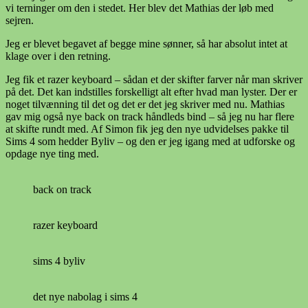
vi terninger om den i stedet. Her blev det Mathias der løb med
sejren.
Jeg er blevet begavet af begge mine sønner, så har absolut intet at
klage over i den retning.
Jeg fik et razer keyboard – sådan et der skifter farver når man skriver
på det. Det kan indstilles forskelligt alt efter hvad man lyster. Der er
noget tilvænning til det og det er det jeg skriver med nu. Mathias
gav mig også nye back on track håndleds bind – så jeg nu har flere
at skifte rundt med. Af Simon fik jeg den nye udvidelses pakke til
Sims 4 som hedder Byliv – og den er jeg igang med at udforske og
opdage nye ting med.
back on track
razer keyboard
sims 4 byliv
det nye nabolag i sims 4