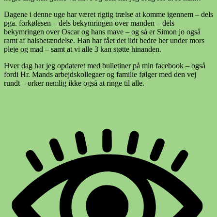
Dagene i denne uge har været rigtig trælse at komme igennem – dels
pga. forkølesen – dels bekymringen over manden – dels
bekymringen over Oscar og hans mave – og så er Simon jo også
ramt af halsbetændelse. Han har fået det lidt bedre her under mors
pleje og mad – samt at vi alle 3 kan støtte hinanden.
Hver dag har jeg opdateret med bulletiner på min facebook – også
fordi Hr. Mands arbejdskollegaer og familie følger med den vej
rundt – orker nemlig ikke også at ringe til alle.