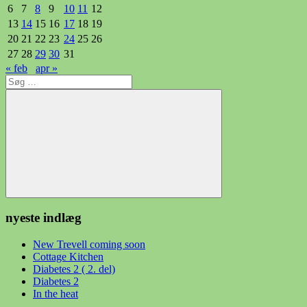
6
7
8
9
10
11
12
13
14
15
16
17
18
19
20
21
22
23
24
25
26
27
28
29
30
31
« feb
apr »
Søg
efter:
Søg
nyeste indlæg
New Trevell coming soon
Cottage Kitchen
Diabetes 2 ( 2. del)
Diabetes 2
In the heat