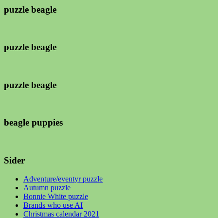
puzzle beagle
puzzle beagle
puzzle beagle
beagle puppies
Sider
Adventure/eventyr puzzle
Autumn puzzle
Bonnie White puzzle
Brands who use AI
Christmas calendar 2021