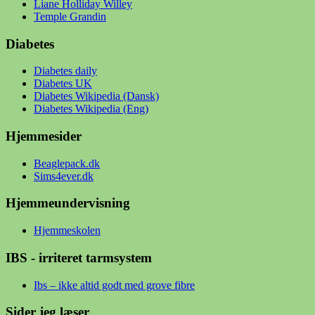
Liane Holliday Willey
Temple Grandin
Diabetes
Diabetes daily
Diabetes UK
Diabetes Wikipedia (Dansk)
Diabetes Wikipedia (Eng)
Hjemmesider
Beaglepack.dk
Sims4ever.dk
Hjemmeundervisning
Hjemmeskolen
IBS - irriteret tarmsystem
Ibs – ikke altid godt med grove fibre
Sider jeg læser