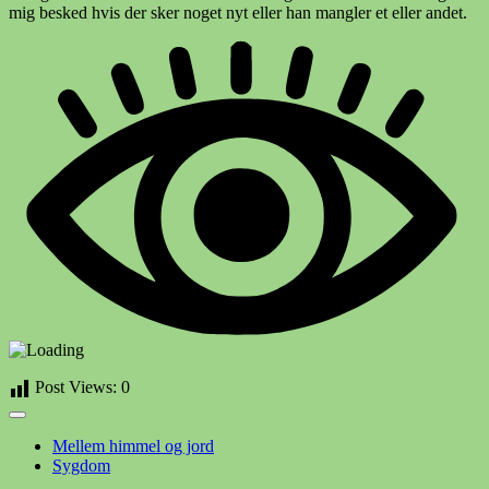
mig besked hvis der sker noget nyt eller han mangler et eller andet.
Post Views:
0
Mellem himmel og jord
Sygdom