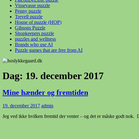
Vissevasse puzzle
Penny puzzle
Trevell puzzle
House of puzzle (HOP)
Gibsons Puzzle
Shopkeepers puzzle
puzzles and wellness
Brands who use AI
Puzzle games that are free from AI
Dag:
19. december 2017
Mine hænder og fremtiden
19. december 2017
admin
Jeg ved ikke hvilken fremtid der venter – og det er måske godt nok. D