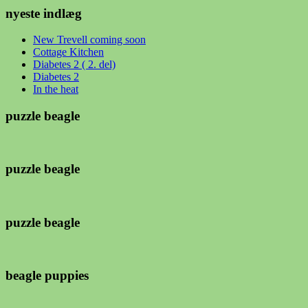
nyeste indlæg
New Trevell coming soon
Cottage Kitchen
Diabetes 2 ( 2. del)
Diabetes 2
In the heat
puzzle beagle
puzzle beagle
puzzle beagle
beagle puppies