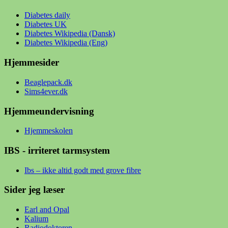
Diabetes daily
Diabetes UK
Diabetes Wikipedia (Dansk)
Diabetes Wikipedia (Eng)
Hjemmesider
Beaglepack.dk
Sims4ever.dk
Hjemmeundervisning
Hjemmeskolen
IBS - irriteret tarmsystem
Ibs – ikke altid godt med grove fibre
Sider jeg læser
Earl and Opal
Kalium
Radiodoktoren