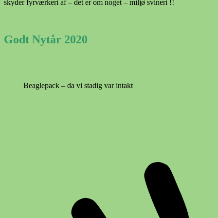
skyder fyrværkeri af – det er om noget – miljø svineri !!
Godt Nytår 2020
Beaglepack – da vi stadig var intakt