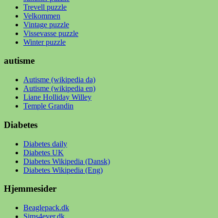
Trevell puzzle
Velkommen
Vintage puzzle
Vissevasse puzzle
Winter puzzle
autisme
Autisme (wikipedia da)
Autisme (wikipedia en)
Liane Holliday Willey
Temple Grandin
Diabetes
Diabetes daily
Diabetes UK
Diabetes Wikipedia (Dansk)
Diabetes Wikipedia (Eng)
Hjemmesider
Beaglepack.dk
Sims4ever.dk