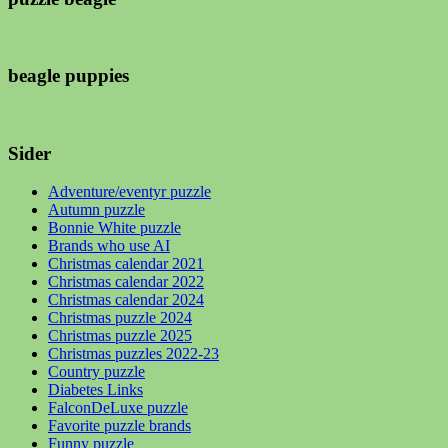
beagle puppies
Sider
Adventure/eventyr puzzle
Autumn puzzle
Bonnie White puzzle
Brands who use AI
Christmas calendar 2021
Christmas calendar 2022
Christmas calendar 2024
Christmas puzzle 2024
Christmas puzzle 2025
Christmas puzzles 2022-23
Country puzzle
Diabetes Links
FalconDeLuxe puzzle
Favorite puzzle brands
Funny puzzle