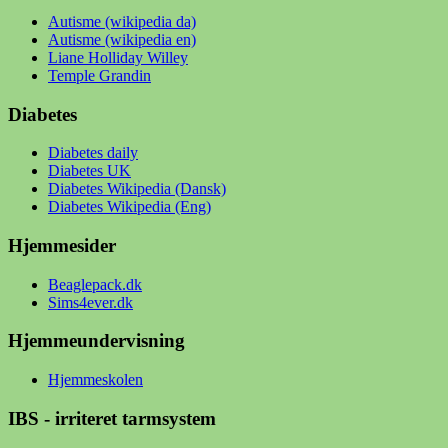
Autisme (wikipedia da)
Autisme (wikipedia en)
Liane Holliday Willey
Temple Grandin
Diabetes
Diabetes daily
Diabetes UK
Diabetes Wikipedia (Dansk)
Diabetes Wikipedia (Eng)
Hjemmesider
Beaglepack.dk
Sims4ever.dk
Hjemmeundervisning
Hjemmeskolen
IBS - irriteret tarmsystem