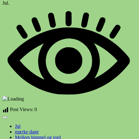
Jul.
Post Views:
0
Jul
mærke dage
Mellem himmel og jord