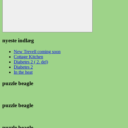
Søg
nyeste indlæg
New Trevell coming soon
Cottage Kitchen
Diabetes 2 ( 2. del)
Diabetes 2
In the heat
puzzle beagle
puzzle beagle
puzzle beagle