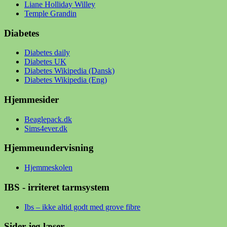
Liane Holliday Willey
Temple Grandin
Diabetes
Diabetes daily
Diabetes UK
Diabetes Wikipedia (Dansk)
Diabetes Wikipedia (Eng)
Hjemmesider
Beaglepack.dk
Sims4ever.dk
Hjemmeundervisning
Hjemmeskolen
IBS - irriteret tarmsystem
Ibs – ikke altid godt med grove fibre
Sider jeg læser