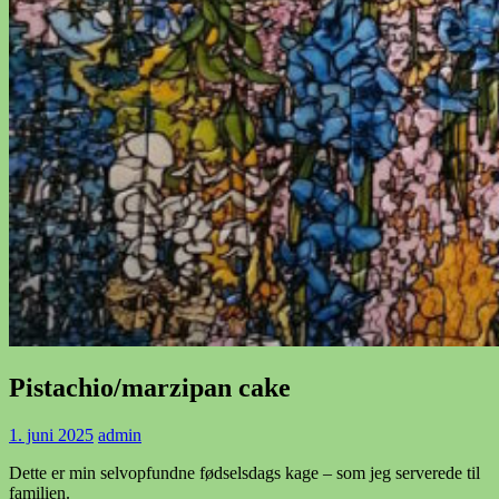
Pistachio/marzipan cake
1. juni 2025
admin
Dette er min selvopfundne fødselsdags kage – som jeg serverede til
familien.