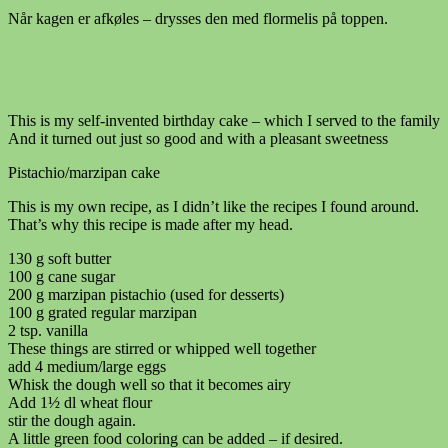
Når kagen er afkøles – drysses den med flormelis på toppen.
This is my self-invented birthday cake – which I served to the family
And it turned out just so good and with a pleasant sweetness
Pistachio/marzipan cake
This is my own recipe, as I didn’t like the recipes I found around.
That’s why this recipe is made after my head.
130 g soft butter
100 g cane sugar
200 g marzipan pistachio (used for desserts)
100 g grated regular marzipan
2 tsp. vanilla
These things are stirred or whipped well together
add 4 medium/large eggs
Whisk the dough well so that it becomes airy
Add 1½ dl wheat flour
stir the dough again.
A little green food coloring can be added – if desired.