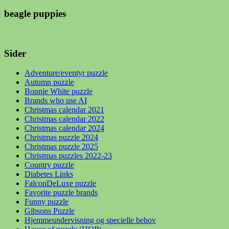
beagle puppies
Sider
Adventure/eventyr puzzle
Autumn puzzle
Bonnie White puzzle
Brands who use AI
Christmas calendar 2021
Christmas calendar 2022
Christmas calendar 2024
Christmas puzzle 2024
Christmas puzzle 2025
Christmas puzzles 2022-23
Country puzzle
Diabetes Links
FalconDeLuxe puzzle
Favorite puzzle brands
Funny puzzle
Gibsons Puzzle
Hjemmeundervisning og specielle behov