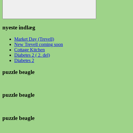
Søg
nyeste indlæg
Market Day (Trevell)
New Trevell coming soon
Cottage Kitchen
Diabetes 2 ( 2. del)
Diabetes 2
puzzle beagle
puzzle beagle
puzzle beagle