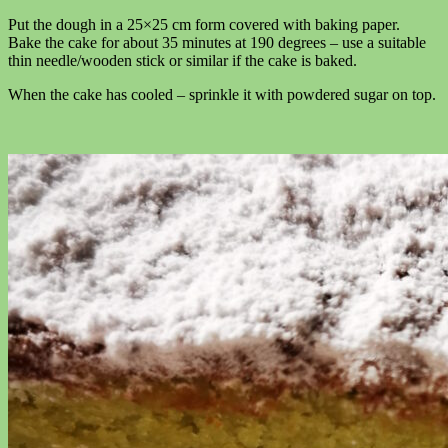
Put the dough in a 25×25 cm form covered with baking paper.
Bake the cake for about 35 minutes at 190 degrees – use a suitable
thin needle/wooden stick or similar if the cake is baked.
When the cake has cooled – sprinkle it with powdered sugar on top.