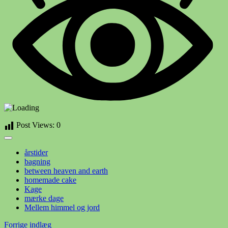
Post Views:
0
årstider
bagning
between heaven and earth
homemade cake
Kage
mærke dage
Mellem himmel og jord
Indlægsnavigation
Forrige indlæg