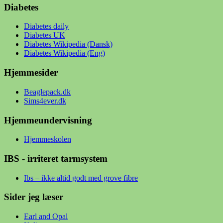
Diabetes
Diabetes daily
Diabetes UK
Diabetes Wikipedia (Dansk)
Diabetes Wikipedia (Eng)
Hjemmesider
Beaglepack.dk
Sims4ever.dk
Hjemmeundervisning
Hjemmeskolen
IBS - irriteret tarmsystem
Ibs – ikke altid godt med grove fibre
Sider jeg læser
Earl and Opal