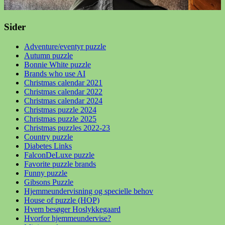
Sider
Adventure/eventyr puzzle
Autumn puzzle
Bonnie White puzzle
Brands who use AI
Christmas calendar 2021
Christmas calendar 2022
Christmas calendar 2024
Christmas puzzle 2024
Christmas puzzle 2025
Christmas puzzles 2022-23
Country puzzle
Diabetes Links
FalconDeLuxe puzzle
Favorite puzzle brands
Funny puzzle
Gibsons Puzzle
Hjemmeundervisning og specielle behov
House of puzzle (HOP)
Hvem besøger Hoslykkegaard
Hvorfor hjemmeundervise?