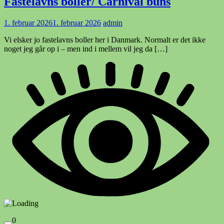
Fastelavns boller/ Carnival buns
1. februar 2026
1. februar 2026
admin
Vi elsker jo fastelavns boller her i Danmark. Normalt er det ikke
noget jeg går op i – men ind i mellem vil jeg da […]
0