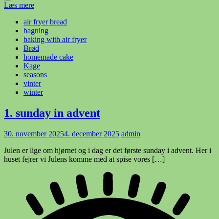
Læs mere
air fryer bread
bagning
baking with air fryer
Brød
homemade cake
Kage
seasons
vinter
winter
1. sunday in advent
30. november 2025
4. december 2025
admin
Julen er lige om hjørnet og i dag er det første sunday i advent. Her i
huset fejrer vi Julens komme med at spise vores […]