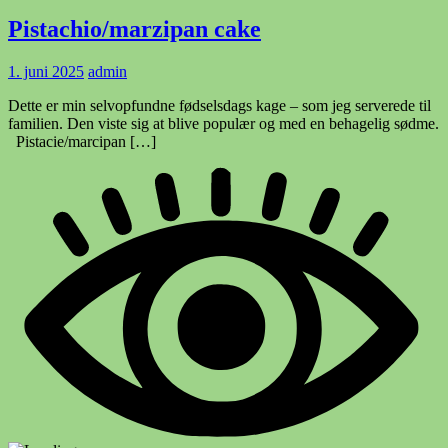
Pistachio/marzipan cake
1. juni 2025
admin
Dette er min selvopfundne fødselsdags kage – som jeg serverede til
familien. Den viste sig at blive populær og med en behagelig sødme.
Pistacie/marcipan […]