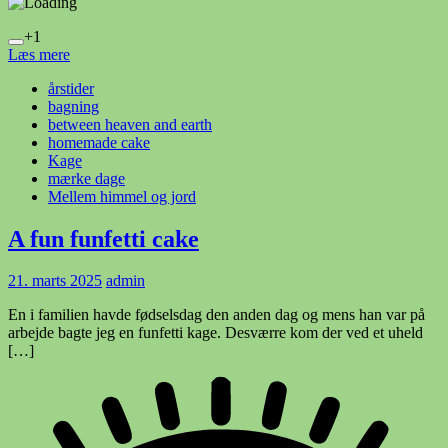
+1
Læs mere
årstider
bagning
between heaven and earth
homemade cake
Kage
mærke dage
Mellem himmel og jord
A fun funfetti cake
21. marts 2025
admin
En i familien havde fødselsdag den anden dag og mens han var på
arbejde bagte jeg en funfetti kage. Desværre kom der ved et uheld
[…]