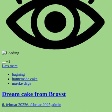
+1
Læs mere
bagning
homemade cake
mærke dage
Dream cake from Brovst
6. februar 2025
6. februar 2025
admin