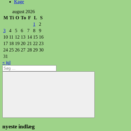
Kage
august 2026
M
Ti
O
To
F
L
S
1
2
3
4
5
6
7
8
9
10
11
12
13
14
15
16
17
18
19
20
21
22
23
24
25
26
27
28
29
30
31
« jul
Søg
efter:
Søg
nyeste indlæg