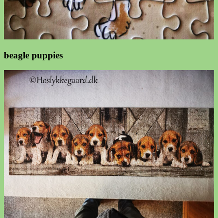
beagle puppies