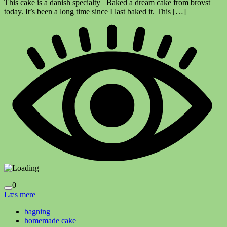
This cake is a danish specialty Baked a dream cake from brovst
today. It’s been a long time since I last baked it. This […]
0
Læs mere
bagning
homemade cake