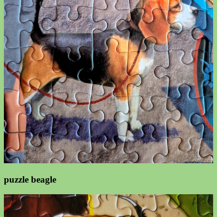
puzzle beagle