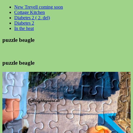
New Trevell coming soon
Cottage Kitchen
Diabetes 2 ( 2. del)
Diabetes 2
In the heat
puzzle beagle
puzzle beagle