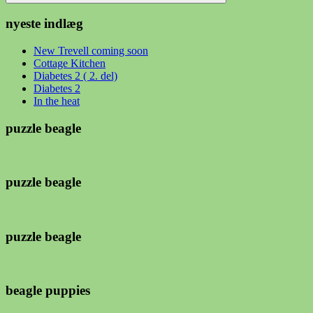
Søg
nyeste indlæg
New Trevell coming soon
Cottage Kitchen
Diabetes 2 ( 2. del)
Diabetes 2
In the heat
puzzle beagle
puzzle beagle
puzzle beagle
beagle puppies