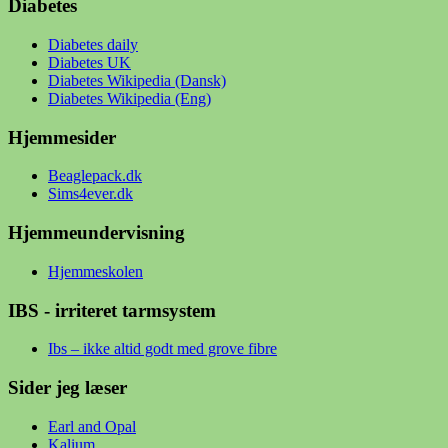
Diabetes
Diabetes daily
Diabetes UK
Diabetes Wikipedia (Dansk)
Diabetes Wikipedia (Eng)
Hjemmesider
Beaglepack.dk
Sims4ever.dk
Hjemmeundervisning
Hjemmeskolen
IBS - irriteret tarmsystem
Ibs – ikke altid godt med grove fibre
Sider jeg læser
Earl and Opal
Kalium