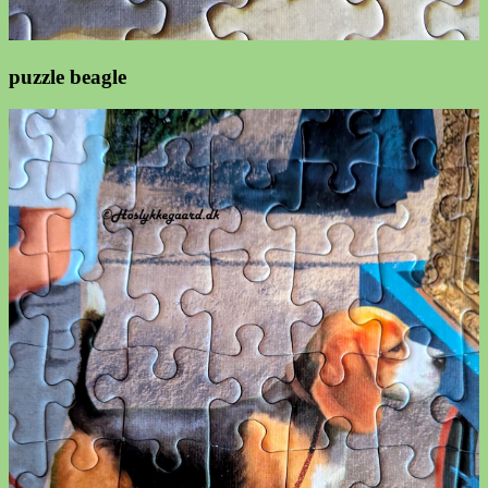
puzzle beagle