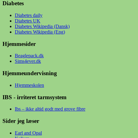
Diabetes
Diabetes daily
Diabetes UK
Diabetes Wikipedia (Dansk)
Diabetes Wikipedia (Eng)
Hjemmesider
Beaglepack.dk
Sims4ever.dk
Hjemmeundervisning
Hjemmeskolen
IBS - irriteret tarmsystem
Ibs – ikke altid godt med grove fibre
Sider jeg læser
Earl and Opal