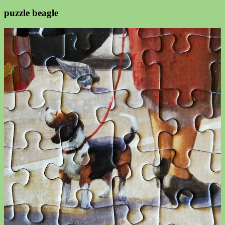
puzzle beagle