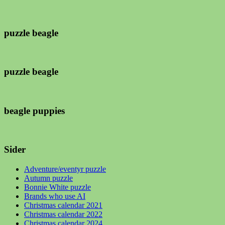
puzzle beagle
puzzle beagle
beagle puppies
Sider
Adventure/eventyr puzzle
Autumn puzzle
Bonnie White puzzle
Brands who use AI
Christmas calendar 2021
Christmas calendar 2022
Christmas calendar 2024