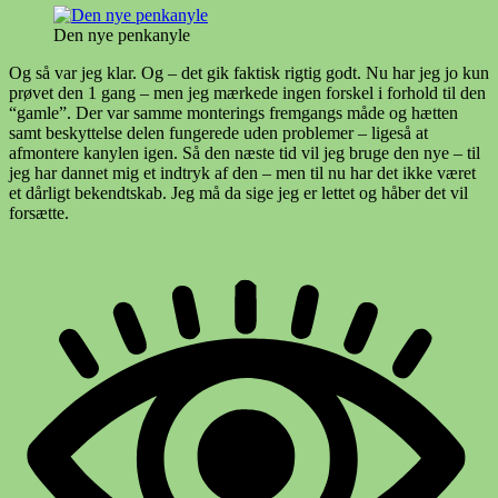
Den nye penkanyle
Og så var jeg klar. Og – det gik faktisk rigtig godt. Nu har jeg jo kun
prøvet den 1 gang – men jeg mærkede ingen forskel i forhold til den
“gamle”. Der var samme monterings fremgangs måde og hætten
samt beskyttelse delen fungerede uden problemer – ligeså at
afmontere kanylen igen. Så den næste tid vil jeg bruge den nye – til
jeg har dannet mig et indtryk af den – men til nu har det ikke været
et dårligt bekendtskab. Jeg må da sige jeg er lettet og håber det vil
forsætte.