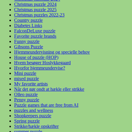
Christmas puzzle 2024
Christmas puzzle 2025
Christmas puzzles 2022-23
Country puzzle
Diabetes Links
FalconDeLuxe puzzle
Favorite puzzle brands
Funny puzzle
Gibsons Puzzle
Hjemmeundervisning og specielle behov
House of puzzle (HOP)
Hvem besøger Hoslykkegaard
Hvorfor hjemmeundervise?
Mini puzzle
mixed puzzle
My favorite artists
Når det gør ondt at hækle eller strikke
Olleo puzzle
Penny puzzle
Puzzle games that are free from AI
puzzles and wellness
Shopkeepers puzzle
Spring puzzle
Strikke/hækle opskrifter
summer puzzle