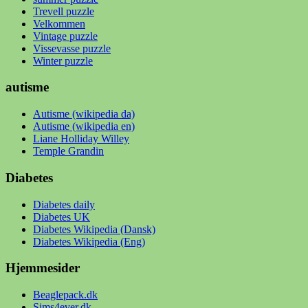
Trevell puzzle
Velkommen
Vintage puzzle
Vissevasse puzzle
Winter puzzle
autisme
Autisme (wikipedia da)
Autisme (wikipedia en)
Liane Holliday Willey
Temple Grandin
Diabetes
Diabetes daily
Diabetes UK
Diabetes Wikipedia (Dansk)
Diabetes Wikipedia (Eng)
Hjemmesider
Beaglepack.dk
Sims4ever.dk