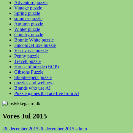
Adventure puzzle
Vintage puzzle
Spring puzzle
summer puzzle
Autumn puzzle
Winter puzzle
Country puzzle
Bonnie White puzzle
FalconDeLuxe puzzle
Vissevasse puzzle
Penny puzzle
Trevell puzzle
House of puzzle (HOP)
Gibsons Puzzle
Shopkeepers puzzle
puzzles and wellness
Brands who use AI
Puzzle games that are free from AI
Vores Jul 2015
26. december 2015
26. december 2015
admin