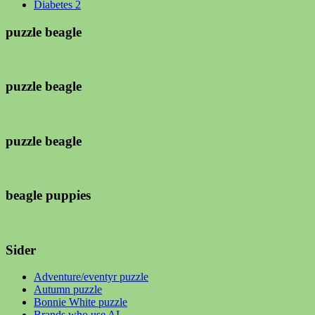
Diabetes 2
puzzle beagle
puzzle beagle
puzzle beagle
beagle puppies
Sider
Adventure/eventyr puzzle
Autumn puzzle
Bonnie White puzzle
Brands who use AI