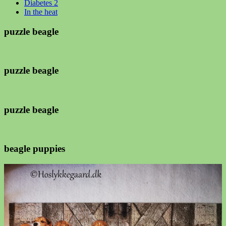
Diabetes 2
In the heat
puzzle beagle
puzzle beagle
puzzle beagle
beagle puppies