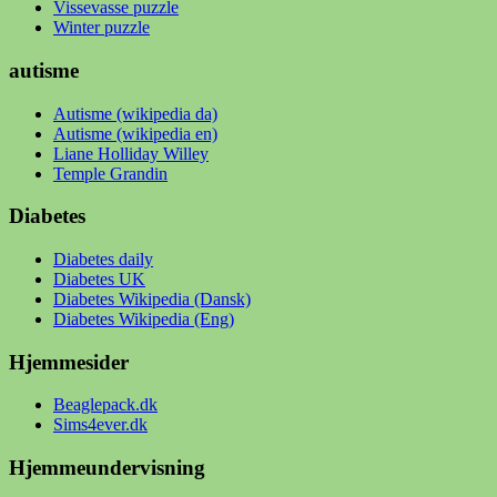
Vissevasse puzzle
Winter puzzle
autisme
Autisme (wikipedia da)
Autisme (wikipedia en)
Liane Holliday Willey
Temple Grandin
Diabetes
Diabetes daily
Diabetes UK
Diabetes Wikipedia (Dansk)
Diabetes Wikipedia (Eng)
Hjemmesider
Beaglepack.dk
Sims4ever.dk
Hjemmeundervisning