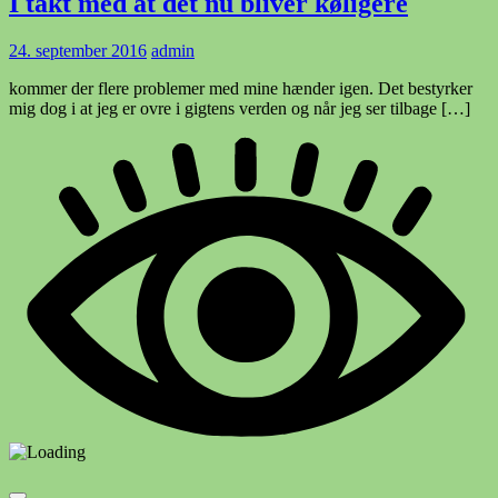
I takt med at det nu bliver køligere
24. september 2016
admin
kommer der flere problemer med mine hænder igen. Det bestyrker
mig dog i at jeg er ovre i gigtens verden og når jeg ser tilbage […]