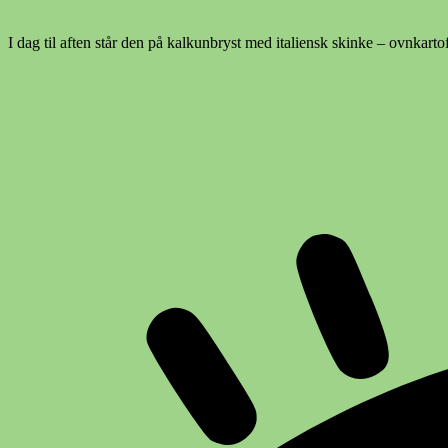
I dag til aften står den på kalkunbryst med italiensk skinke – ovnkartofl