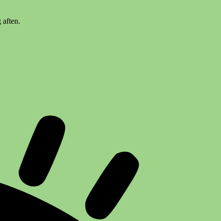
 aften.