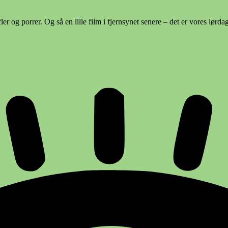
er og porrer. Og så en lille film i fjernsynet senere – det er vores lørdag