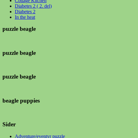
Cottage Kitchen
Diabetes 2 ( 2. del)
Diabetes 2
In the heat
puzzle beagle
puzzle beagle
puzzle beagle
beagle puppies
Sider
Adventure/eventyr puzzle