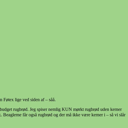
n Føtex lige ved siden af – såå.
rke budget rugbrød. Jeg spiser nemlig KUN mørkt rugbrød uden kerner
 Beaglerne får også rugbrød og der må ikke være kerner i – så vi slår