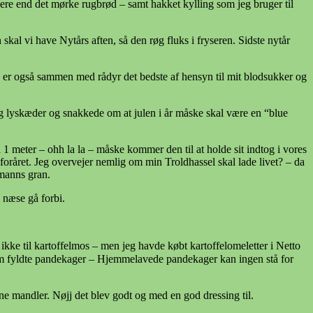
 mere end det mørke rugbrød – samt hakket kylling som jeg bruger til
skal vi have Nytårs aften, så den røg fluks i fryseren. Sidste nytår
kun er også sammen med rådyr det bedste af hensyn til mit blodsukker og
 og lyskæder og snakkede om at julen i år måske skal være en “blue
1 meter – ohh la la – måske kommer den til at holde sit indtog i vores
l foråret. Jeg overvejer nemlig om min Troldhassel skal lade livet? – da
rmanns gran.
 næse gå forbi.
ikke til kartoffelmos – men jeg havde købt kartoffelomeletter i Netto
 som fyldte pandekager – Hjemmelavede pandekager kan ingen stå for
rne mandler. Nøjj det blev godt og med en god dressing til.