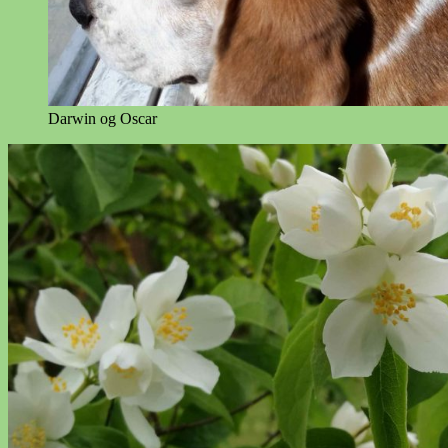
Darwin og Oscar