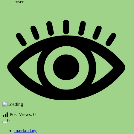
roser
Post Views:
0
0
mærke dage