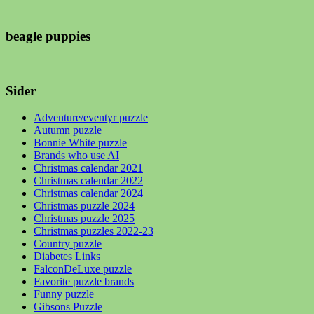
beagle puppies
Sider
Adventure/eventyr puzzle
Autumn puzzle
Bonnie White puzzle
Brands who use AI
Christmas calendar 2021
Christmas calendar 2022
Christmas calendar 2024
Christmas puzzle 2024
Christmas puzzle 2025
Christmas puzzles 2022-23
Country puzzle
Diabetes Links
FalconDeLuxe puzzle
Favorite puzzle brands
Funny puzzle
Gibsons Puzzle