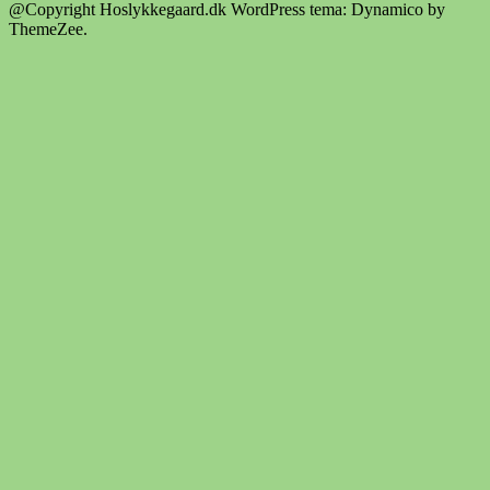
@Copyright Hoslykkegaard.dk
WordPress tema: Dynamico by
ThemeZee.