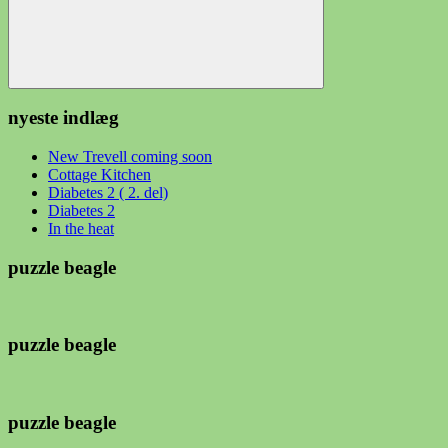
Søg
nyeste indlæg
New Trevell coming soon
Cottage Kitchen
Diabetes 2 ( 2. del)
Diabetes 2
In the heat
puzzle beagle
puzzle beagle
puzzle beagle