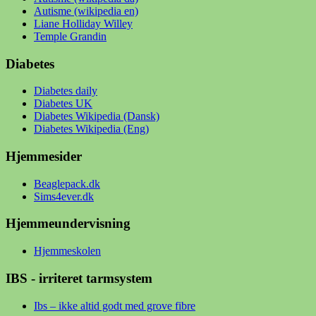
Autisme (wikipedia en)
Liane Holliday Willey
Temple Grandin
Diabetes
Diabetes daily
Diabetes UK
Diabetes Wikipedia (Dansk)
Diabetes Wikipedia (Eng)
Hjemmesider
Beaglepack.dk
Sims4ever.dk
Hjemmeundervisning
Hjemmeskolen
IBS - irriteret tarmsystem
Ibs – ikke altid godt med grove fibre