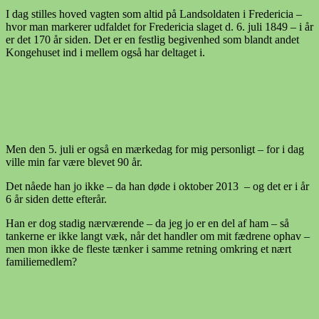
I dag stilles hoved vagten som altid på Landsoldaten i Fredericia –
hvor man markerer udfaldet for Fredericia slaget d. 6. juli 1849 – i år
er det 170 år siden. Det er en festlig begivenhed som blandt andet
Kongehuset ind i mellem også har deltaget i.
Men den 5. juli er også en mærkedag for mig personligt – for i dag
ville min far være blevet 90 år.
Det nåede han jo ikke – da han døde i oktober 2013 – og det er i år
6 år siden dette efterår.
Han er dog stadig nærværende – da jeg jo er en del af ham – så
tankerne er ikke langt væk, når det handler om mit fædrene ophav –
men mon ikke de fleste tænker i samme retning omkring et nært
familiemedlem?