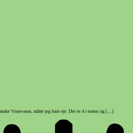
anske Vissevasse, måtte jeg bare eje. Der er 4 i serien og […]