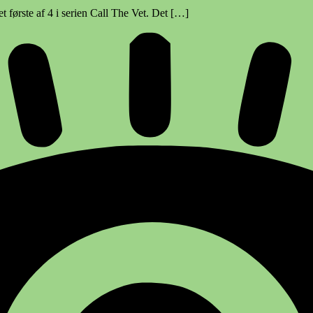
t første af 4 i serien Call The Vet. Det […]