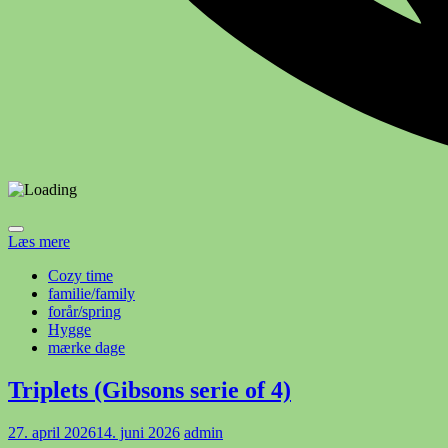
Læs mere
Cozy time
familie/family
forår/spring
Hygge
mærke dage
Triplets (Gibsons serie of 4)
27. april 2026
14. juni 2026
admin