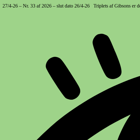
27/4-26 – Nr. 33 af 2026 – slut dato 26/4-26 Triplets af Gibsons er de