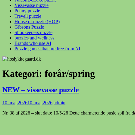
Vissevasse puzzle
Penny puzzle
Trevell puzzle
House of puzzle (HOP)
Gibsons Puzzle
Shopkeepers puzzle
puzzles and wellness
Brands who use AI
Puzzle games that are free from AI
Kategori:
forår/spring
NEW – vissevasse puzzle
10. maj 2026
10. maj 2026
admin
Nr. 38 af 2026 – slut dato: 10/5-26 Dette charmerende pusle spil fra d