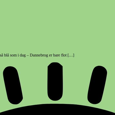
 så blå som i dag – Dannebrog er bare flot […]