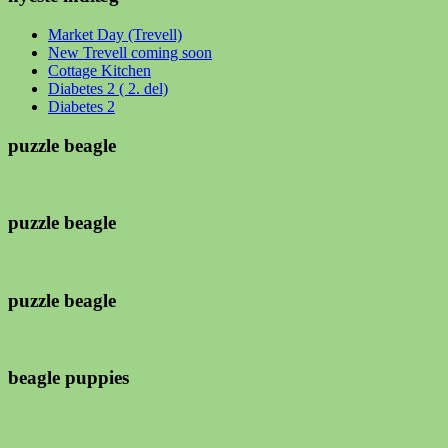
Market Day (Trevell)
New Trevell coming soon
Cottage Kitchen
Diabetes 2 ( 2. del)
Diabetes 2
puzzle beagle
puzzle beagle
puzzle beagle
beagle puppies