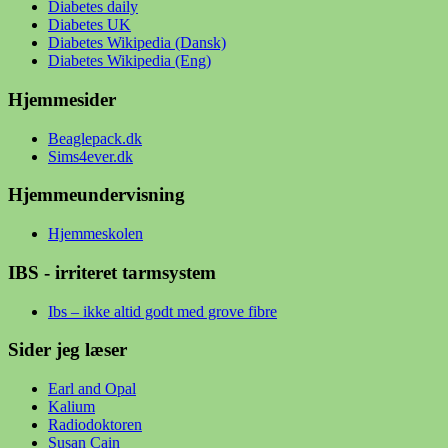
Diabetes daily
Diabetes UK
Diabetes Wikipedia (Dansk)
Diabetes Wikipedia (Eng)
Hjemmesider
Beaglepack.dk
Sims4ever.dk
Hjemmeundervisning
Hjemmeskolen
IBS - irriteret tarmsystem
Ibs – ikke altid godt med grove fibre
Sider jeg læser
Earl and Opal
Kalium
Radiodoktoren
Susan Cain