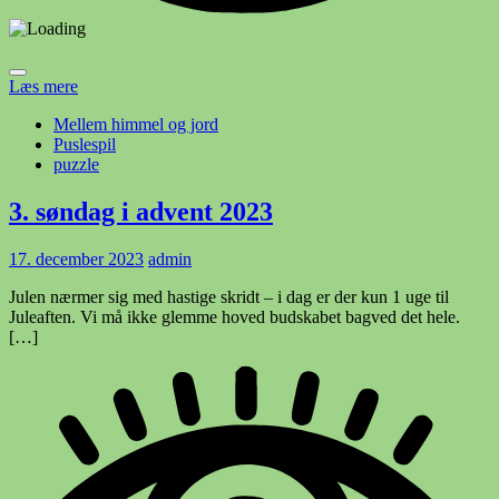
Læs mere
Mellem himmel og jord
Puslespil
puzzle
3. søndag i advent 2023
17. december 2023
admin
Julen nærmer sig med hastige skridt – i dag er der kun 1 uge til
Juleaften. Vi må ikke glemme hoved budskabet bagved det hele.
[…]