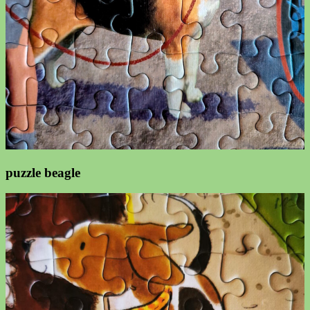
puzzle beagle