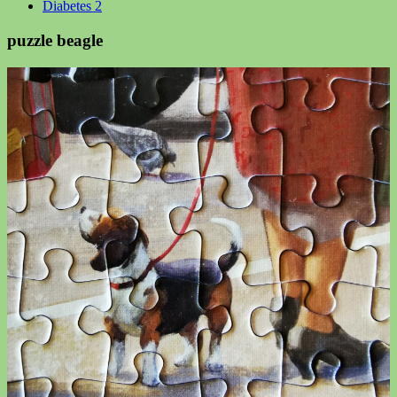
Diabetes 2
puzzle beagle