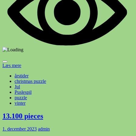
Læs mere
årstider
christmas puzzle
Jul
Puslespil
puzzle
vinter
13.100 pieces
1. december 2023
admin