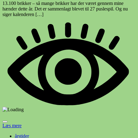
13.100 brikker – så mange brikker har der været gennem mine
hænder dette år. Det er sammenlagt blevet til 27 puslespil. Og nu
siger kalenderen […]
Læs mere
årstider