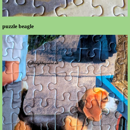
puzzle beagle