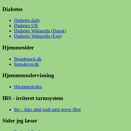
Diabetes
Diabetes daily
Diabetes UK
Diabetes Wikipedia (Dansk)
Diabetes Wikipedia (Eng)
Hjemmesider
Beaglepack.dk
Sims4ever.dk
Hjemmeundervisning
Hjemmeskolen
IBS - irriteret tarmsystem
Ibs – ikke altid godt med grove fibre
Sider jeg læser