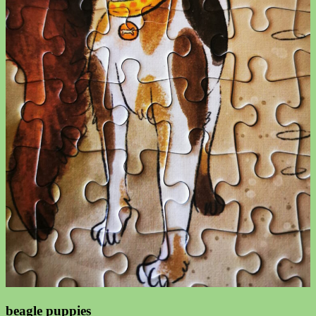
beagle puppies