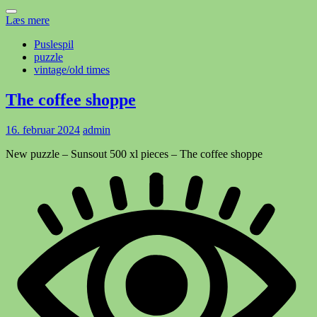
Læs mere
Puslespil
puzzle
vintage/old times
The coffee shoppe
16. februar 2024
admin
New puzzle – Sunsout 500 xl pieces – The coffee shoppe