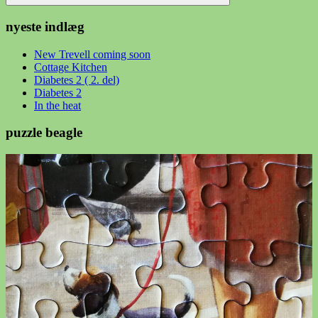
Søg
nyeste indlæg
New Trevell coming soon
Cottage Kitchen
Diabetes 2 ( 2. del)
Diabetes 2
In the heat
puzzle beagle