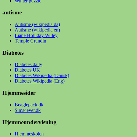
Winter puzzle
autisme
Autisme (wikipedia da)
Autisme (wikipedia en)
Liane Holliday Willey
Temple Grandin
Diabetes
Diabetes daily
Diabetes UK
Diabetes Wikipedia (Dansk)
Diabetes Wikipedia (Eng)
Hjemmesider
Beaglepack.dk
Sims4ever.dk
Hjemmeundervisning
Hjemmeskolen