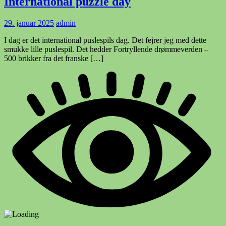
International puzzle day
29. januar 2025
admin
I dag er det international puslespils dag. Det fejrer jeg med dette
smukke lille puslespil. Det hedder Fortryllende drømmeverden –
500 brikker fra det franske […]