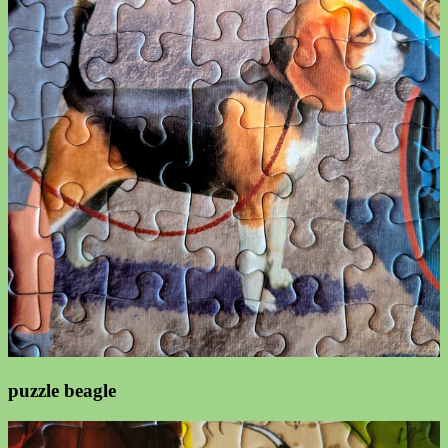
puzzle beagle