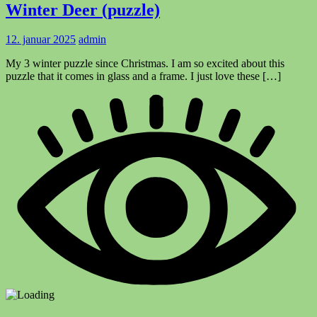
Winter Deer (puzzle)
12. januar 2025
admin
My 3 winter puzzle since Christmas. I am so excited about this
puzzle that it comes in glass and a frame. I just love these […]