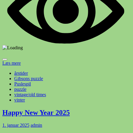
Læs mere
årstider
Gibsons puzzle
Puslespil
puzzle
vintage/old times
vinter
Happy New Year 2025
1. januar 2025
admin