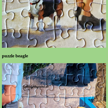
puzzle beagle