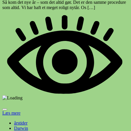
Så kom det nye år – som det altid gør. Det er den samme procedure
som altid. Vi har haft et meget roligt nytår. Os […]
Læs mere
årstider
Darwin