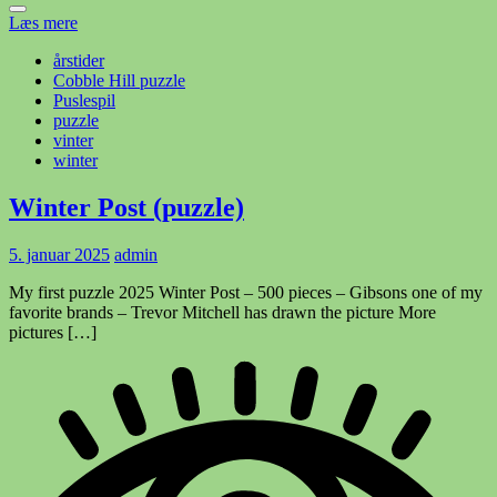
Læs mere
årstider
Cobble Hill puzzle
Puslespil
puzzle
vinter
winter
Winter Post (puzzle)
5. januar 2025
admin
My first puzzle 2025 Winter Post – 500 pieces – Gibsons one of my
favorite brands – Trevor Mitchell has drawn the picture More
pictures […]