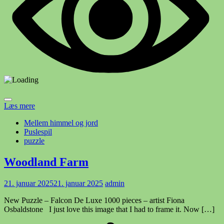
Læs mere
Mellem himmel og jord
Puslespil
puzzle
Woodland Farm
21. januar 2025
21. januar 2025
admin
New Puzzle – Falcon De Luxe 1000 pieces – artist Fiona
Osbaldstone I just love this image that I had to frame it. Now […]