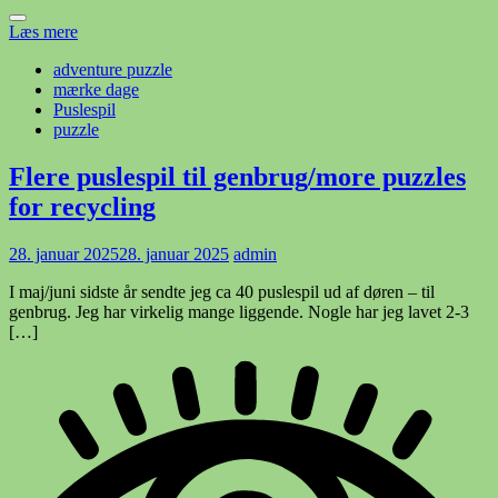
Læs mere
adventure puzzle
mærke dage
Puslespil
puzzle
Flere puslespil til genbrug/more puzzles
for recycling
28. januar 2025
28. januar 2025
admin
I maj/juni sidste år sendte jeg ca 40 puslespil ud af døren – til
genbrug. Jeg har virkelig mange liggende. Nogle har jeg lavet 2-3
[…]